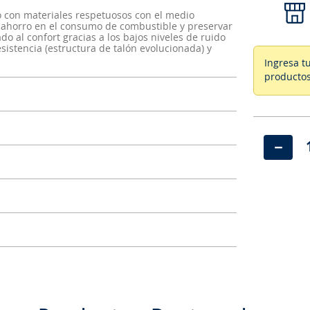
do con materiales respetuosos con el medio
 ahorro en el consumo de combustible y preservar
o al confort gracias a los bajos niveles de ruido
sistencia (estructura de talón evolucionada) y
Ingresa t
productos
－