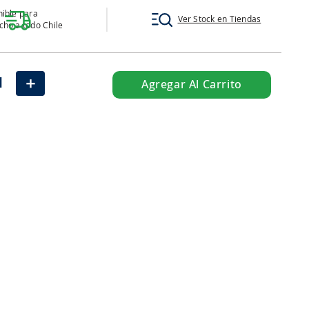
ible para
Ver Stock en Tiendas
ho a todo Chile
＋
Agregar Al Carrito