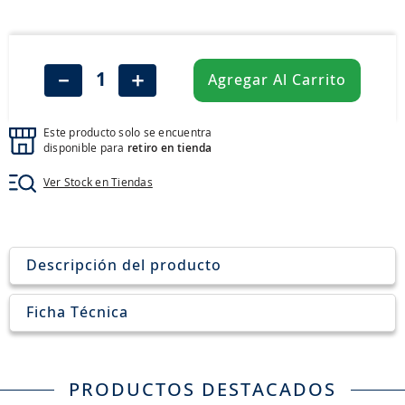
8
.
aceite
9
.
255
10
.
neumáticos 235
－
＋
Agregar Al Carrito
Este producto solo se encuentra
disponible para
retiro en tienda
Ver Stock en Tiendas
Descripción del producto
Ficha Técnica
PRODUCTOS DESTACADOS