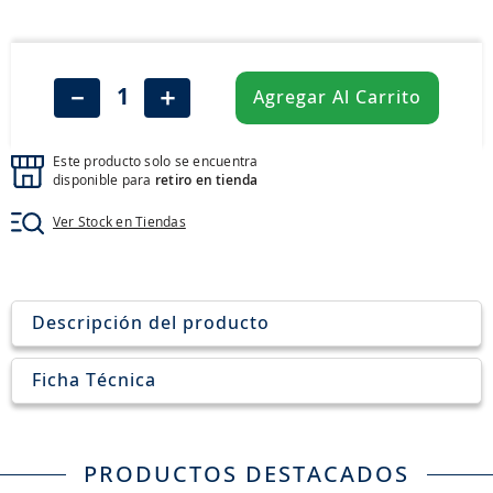
8
.
aceite
9
.
255
10
.
neumáticos 235
－
＋
Agregar Al Carrito
Este producto solo se encuentra
disponible para
retiro en tienda
Ver Stock en Tiendas
Descripción del producto
Ficha Técnica
PRODUCTOS DESTACADOS