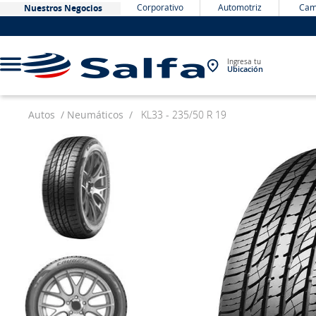
Corporativo
Automotriz
Cam
Nuestros Negocios
Ingresa tu
Ubicación
Autos
Neumáticos
KL33 - 235/50 R 19
TÉRMINOS MÁS BUSCADOS
1
.
bateria
2
.
neumáticos
3
.
westlake
4
.
yokohama
5
.
chevrolet
6
.
jockey
7
.
235