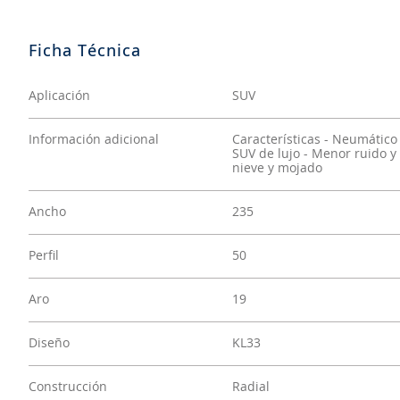
Aplicación
SUV
Información adicional
Características - Neumático
SUV de lujo - Menor ruido y
nieve y mojado
Ancho
235
Perfil
50
Aro
19
Diseño
KL33
Construcción
Radial