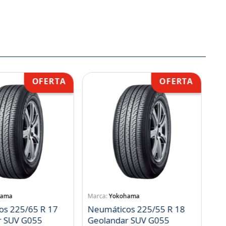
hama
Yokohama
os 225/65 R 17
Neumáticos 225/55 R 18
r SUV G055
Geolandar SUV G055