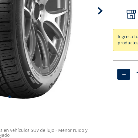
Ingresa t
productos
－
s en vehículos SUV de lujo - Menor ruido y
ojado