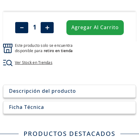
8
.
john deere
9
.
245
10
.
aceite
－
＋
Agregar Al Carrito
Este producto solo se encuentra
disponible para
retiro en tienda
Ver Stock en Tiendas
Descripción del producto
Ficha Técnica
PRODUCTOS DESTACADOS