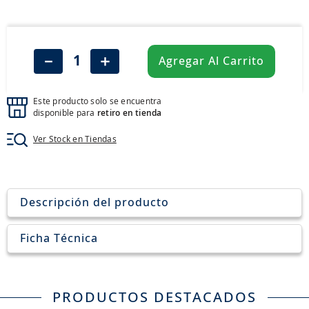
8
.
aceite
9
.
255
10
.
neumáticos 235
－
＋
Agregar Al Carrito
Este producto solo se encuentra
disponible para
retiro en tienda
Ver Stock en Tiendas
Descripción del producto
Ficha Técnica
PRODUCTOS DESTACADOS