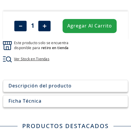
8
.
205
9
.
235
10
.
john deere
－
＋
Agregar Al Carrito
Este producto solo se encuentra
disponible para
retiro en tienda
Ver Stock en Tiendas
Descripción del producto
Ficha Técnica
PRODUCTOS DESTACADOS