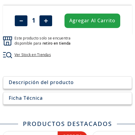
8
.
205
9
.
235
－
＋
Agregar Al Carrito
10
.
john deere
Este producto solo se encuentra
disponible para
retiro en tienda
Ver Stock en Tiendas
Descripción del producto
Ficha Técnica
PRODUCTOS DESTACADOS