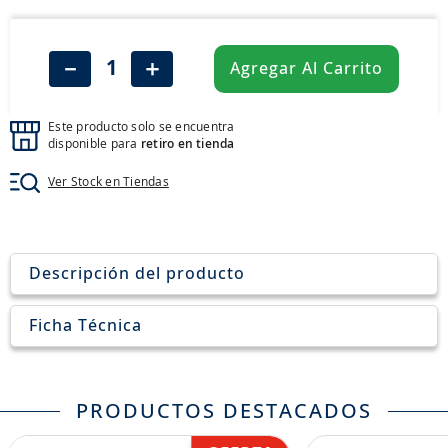
8
.
aceite
9
.
255
－
＋
Agregar Al Carrito
10
.
neumáticos 235
Este producto solo se encuentra
disponible para
retiro en tienda
Ver Stock en Tiendas
Descripción del producto
Ficha Técnica
PRODUCTOS DESTACADOS