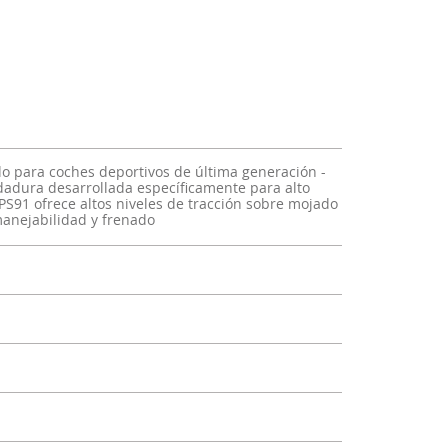
ado para coches deportivos de última generación -
dura desarrollada específicamente para alto
 PS91 ofrece altos niveles de tracción sobre mojado
manejabilidad y frenado