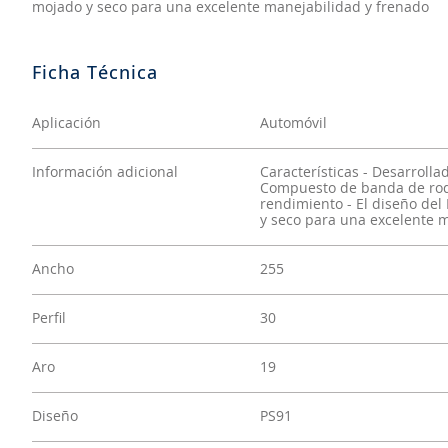
mojado y seco para una excelente manejabilidad y frenado
Aplicación
Automóvil
Información adicional
Características - Desarroll
Compuesto de banda de roda
rendimiento - El diseño del
y seco para una excelente 
Ancho
255
Perfil
30
Aro
19
Diseño
PS91