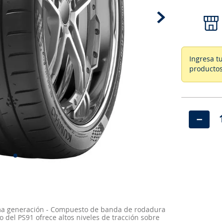
Ingresa t
productos
－
tima generación - Compuesto de banda de rodadura
o del PS91 ofrece altos niveles de tracción sobre