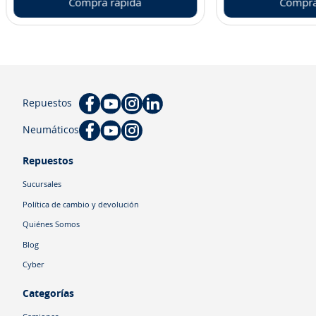
Compra rápida
Compra
Repuestos
Neumáticos
Repuestos
Sucursales
Política de cambio y devolución
Quiénes Somos
Blog
Cyber
Categorías