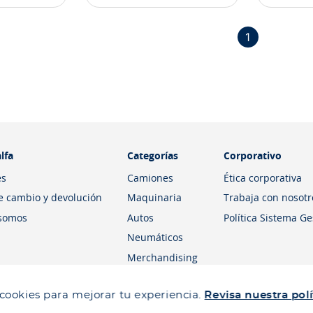
1
lfa
Categorías
Corporativo
es
Camiones
Ética corporativa
de cambio y devolución
Maquinaria
Trabaja con nosotr
somos
Autos
Política Sistema G
Neumáticos
Merchandising
 cookies para mejorar tu experiencia.
Revisa nuestra polí