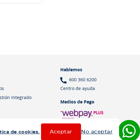
Hablemos
600 360 6200
Centro de ayuda
os
estión Integrado
Medios de Pago
Aceptar
No aceptar
tica de cookies.
Términos y Condiciones
Política de cookies
Política de privacidad