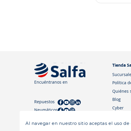
Tienda Sa
Sucursal
Encuéntranos en
Política 
Quiénes 
Blog
Repuestos
Cyber
Neumáticos
Al navegar en nuestro sitio aceptas el uso de
Salfa 2026| Todos los derechos reservados