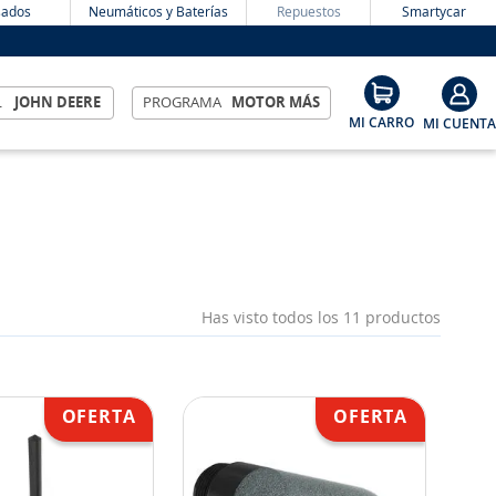
ados
Neumáticos y Baterías
Repuestos
Smartycar
L
JOHN DEERE
PROGRAMA
MOTOR MÁS
Has visto todos los
11
productos