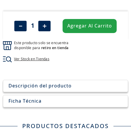
8
.
aceite
9
.
255
10
.
neumáticos 235
－
＋
Agregar Al Carrito
Este producto solo se encuentra
disponible para
retiro en tienda
Ver Stock en Tiendas
Descripción del producto
Ficha Técnica
PRODUCTOS DESTACADOS