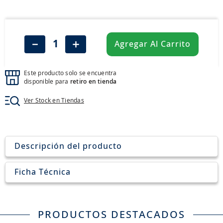
8
.
aceite
9
.
255
10
.
neumáticos 235
－
＋
Agregar Al Carrito
Este producto solo se encuentra
disponible para
retiro en tienda
Ver Stock en Tiendas
Descripción del producto
Ficha Técnica
PRODUCTOS DESTACADOS