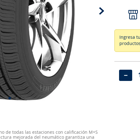
Ingresa t
productos
－
o de todas las estaciones con calificación M+S
ructura mejorada del neumático garantiza una