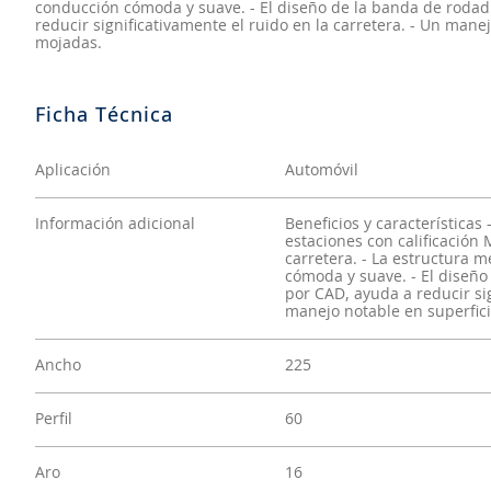
conducción cómoda y suave. - El diseño de la banda de roda
reducir significativamente el ruido en la carretera. - Un mane
mojadas.
Aplicación
Automóvil
Información adicional
Beneficios y característica
estaciones con calificación
carretera. - La estructura 
cómoda y suave. - El diseñ
por CAD, ayuda a reducir sig
manejo notable en superfici
Ancho
225
Perfil
60
Aro
16