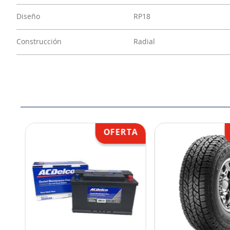
Diseño
RP18
Construcción
Radial