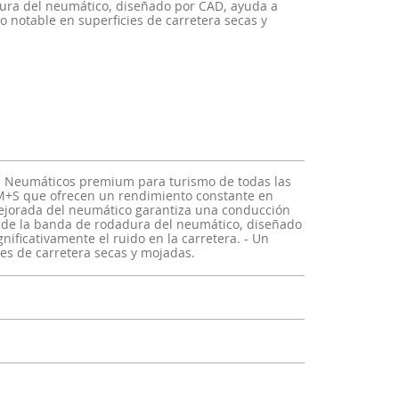
dura del neumático, diseñado por CAD, ayuda a
jo notable en superficies de carretera secas y
s - Neumáticos premium para turismo de todas las
 M+S que ofrecen un rendimiento constante en
mejorada del neumático garantiza una conducción
o de la banda de rodadura del neumático, diseñado
nificativamente el ruido en la carretera. - Un
es de carretera secas y mojadas.