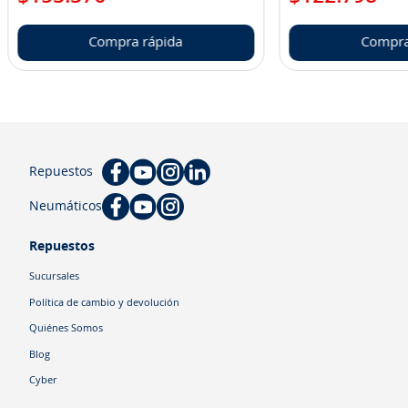
Compra rápida
Compra
Repuestos
Neumáticos
Repuestos
Sucursales
Política de cambio y devolución
Quiénes Somos
Blog
Cyber