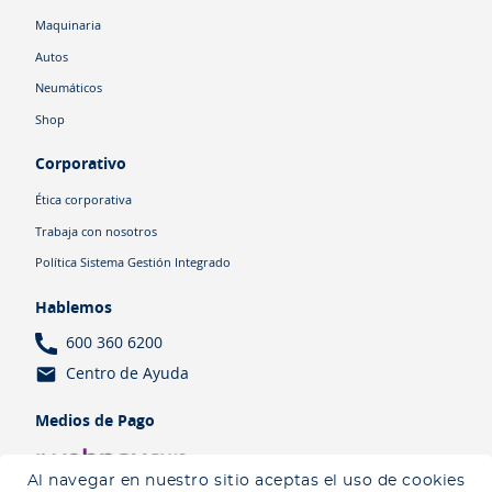
Maquinaria
Autos
Neumáticos
Shop
Corporativo
Ética corporativa
Trabaja con nosotros
Política Sistema Gestión Integrado
Hablemos
600 360 6200
Centro de Ayuda
Medios de Pago
Al navegar en nuestro sitio aceptas el uso de cookies
Ingresa tu ubicación para ver los productos disponibles en tu zona
.