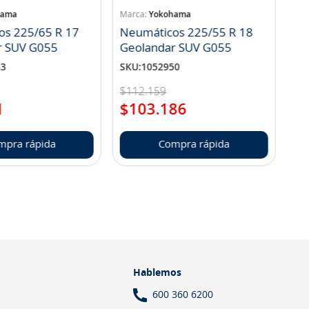
hama
Yokohama
os 225/65 R 17
Neumáticos 225/55 R 18
r SUV G055
Geolandar SUV G055
83
SKU
:
1052950
$
112
.
159
1
$
103
.
186
mpra rápida
Compra rápida
Hablemos
600 360 6200