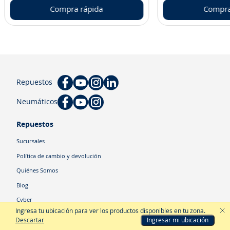
Compra rápida
Compra
Repuestos
Neumáticos
Repuestos
Sucursales
Política de cambio y devolución
Quiénes Somos
Blog
Cyber
Ingresa tu ubicación para ver los productos disponibles en tu zona
.
Descartar
Ingresar mi ubicación
Categorías