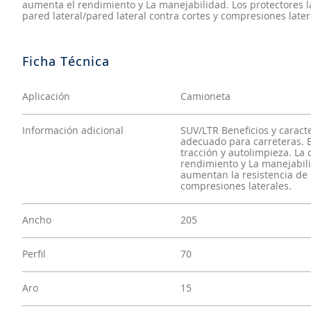
aumenta el rendimiento y La manejabilidad. Los protectores l
pared lateral/pared lateral contra cortes y compresiones later
Aplicación
Camioneta
Información adicional
SUV/LTR Beneficios y caract
adecuado para carreteras. 
tracción y autolimpieza. L
rendimiento y La manejabili
aumentan la resistencia de l
compresiones laterales.
Ancho
205
Perfil
70
Aro
15