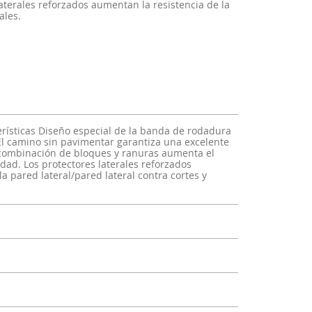
aterales reforzados aumentan la resistencia de la
ales.
erísticas Diseño especial de la banda de rodadura
El camino sin pavimentar garantiza una excelente
a combinación de bloques y ranuras aumenta el
dad. Los protectores laterales reforzados
a pared lateral/pared lateral contra cortes y