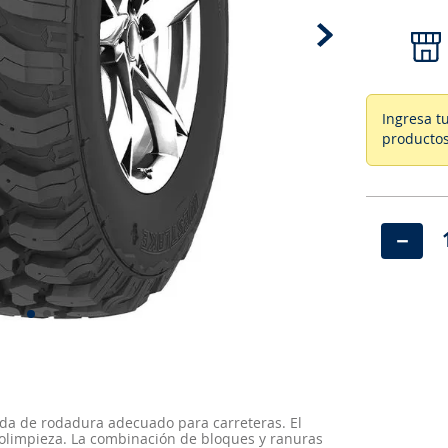
Ingresa t
productos
－
anda de rodadura adecuado para carreteras. El
tolimpieza. La combinación de bloques y ranuras