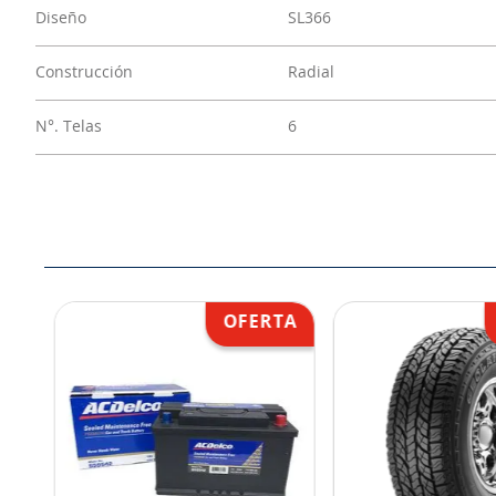
Diseño
SL366
Construcción
Radial
N°. Telas
6