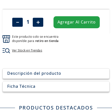
8
.
aceite
9
.
255
10
.
neumáticos 235
－
＋
Agregar Al Carrito
Este producto solo se encuentra
disponible para
retiro en tienda
Ver Stock en Tiendas
Descripción del producto
Ficha Técnica
PRODUCTOS DESTACADOS