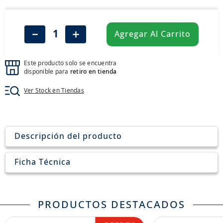
8
.
265
9
.
john deere
－
＋
Agregar Al Carrito
10
.
185
Este producto solo se encuentra
disponible para
retiro en tienda
Ver Stock en Tiendas
Descripción del producto
Ficha Técnica
PRODUCTOS DESTACADOS