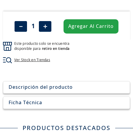
8
.
aceite
9
.
255
10
.
neumáticos 235
－
＋
Agregar Al Carrito
Este producto solo se encuentra
disponible para
retiro en tienda
Ver Stock en Tiendas
Descripción del producto
Ficha Técnica
PRODUCTOS DESTACADOS