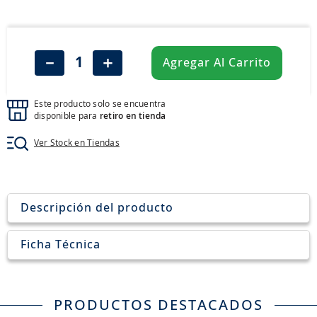
8
.
205
9
.
235
10
.
john deere
－
＋
Agregar Al Carrito
Este producto solo se encuentra
disponible para
retiro en tienda
Ver Stock en Tiendas
Descripción del producto
Ficha Técnica
PRODUCTOS DESTACADOS