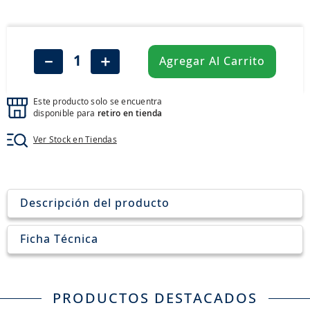
8
.
john deere
9
.
245
10
.
aceite
－
＋
Agregar Al Carrito
Este producto solo se encuentra
disponible para
retiro en tienda
Ver Stock en Tiendas
Descripción del producto
Ficha Técnica
PRODUCTOS DESTACADOS