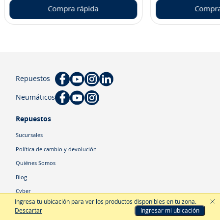
Compra rápida
Compra
Repuestos
Neumáticos
Repuestos
Sucursales
Política de cambio y devolución
Quiénes Somos
Blog
Cyber
Ingresa tu ubicación para ver los productos disponibles en tu zona
.
Descartar
Ingresar mi ubicación
Categorías