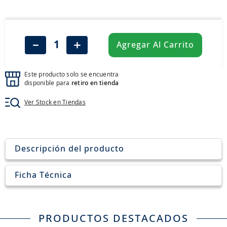
8
.
205
9
.
235
10
.
john deere
－
＋
Agregar Al Carrito
Este producto solo se encuentra
disponible para
retiro en tienda
Ver Stock en Tiendas
Descripción del producto
Ficha Técnica
PRODUCTOS DESTACADOS