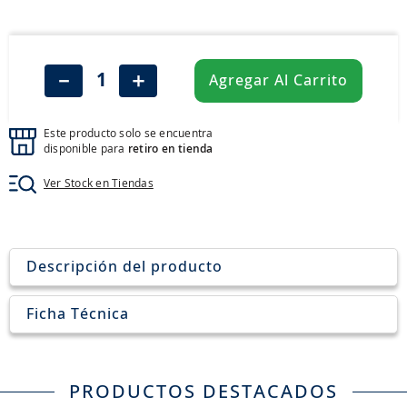
8
.
205
9
.
235
10
.
john deere
－
＋
Agregar Al Carrito
Este producto solo se encuentra
disponible para
retiro en tienda
Ver Stock en Tiendas
Descripción del producto
Ficha Técnica
PRODUCTOS DESTACADOS