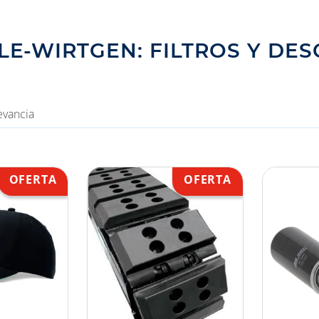
LE-WIRTGEN: FILTROS Y DES
evancia