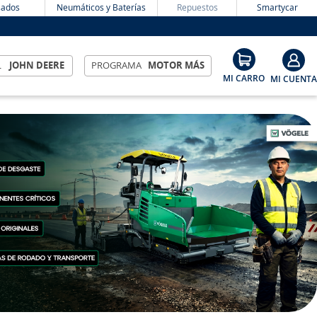
ados
Neumáticos y Baterías
Repuestos
Smartycar
L
JOHN DEERE
PROGRAMA
MOTOR MÁS