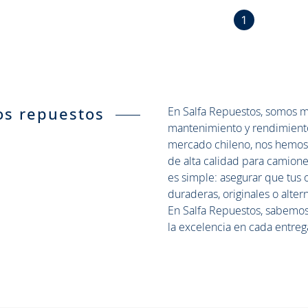
1
En Salfa Repuestos, somos m
os repuestos
mantenimiento y rendimiento 
mercado chileno, nos hemos 
de alta calidad para camiones
es simple: asegurar que tus
duraderas, originales o altern
En Salfa Repuestos, sabemo
la excelencia en cada entreg