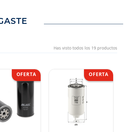
GASTE
Has visto todos los
19
productos