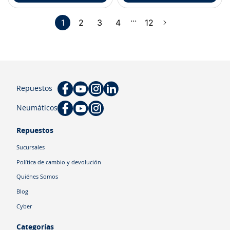
...
1
2
3
4
12
Repuestos
Neumáticos
Repuestos
Sucursales
Política de cambio y devolución
Quiénes Somos
Blog
Cyber
Categorías