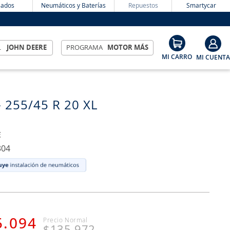
ados
Neumáticos y Baterías
Repuestos
Smartycar
L
JOHN DEERE
PROGRAMA
MOTOR MÁS
- 255/45 R 20 XL
E
304
5
.
094