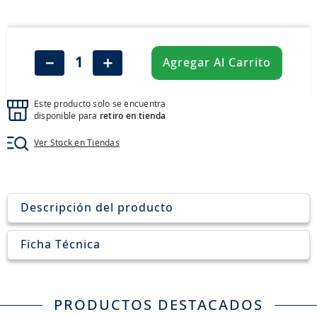
8
.
205
9
.
235
10
.
john deere
－
＋
Agregar Al Carrito
Este producto solo se encuentra
disponible para
retiro en tienda
Ver Stock en Tiendas
Descripción del producto
Ficha Técnica
PRODUCTOS DESTACADOS