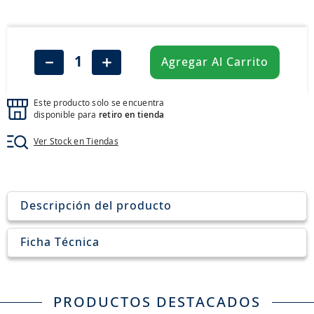
8
.
aceite
9
.
255
10
.
neumáticos 235
－
＋
Agregar Al Carrito
Este producto solo se encuentra
disponible para
retiro en tienda
Ver Stock en Tiendas
Descripción del producto
Ficha Técnica
PRODUCTOS DESTACADOS