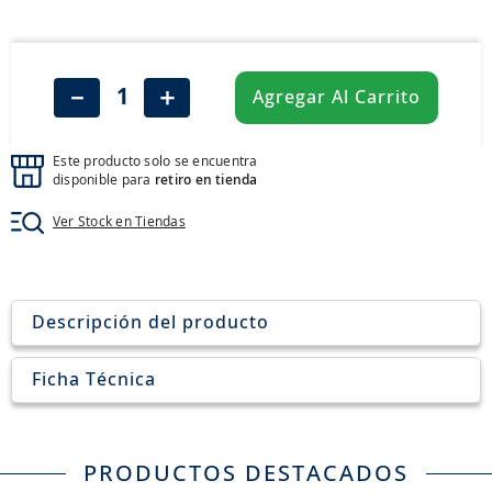
8
.
205
9
.
235
10
.
john deere
－
＋
Agregar Al Carrito
Este producto solo se encuentra
disponible para
retiro en tienda
Ver Stock en Tiendas
Descripción del producto
Ficha Técnica
PRODUCTOS DESTACADOS