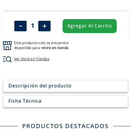
8
.
205
9
.
235
10
.
john deere
－
＋
Agregar Al Carrito
Este producto solo se encuentra
disponible para
retiro en tienda
Ver Stock en Tiendas
Descripción del producto
Ficha Técnica
PRODUCTOS DESTACADOS