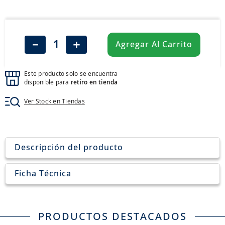
8
.
205
9
.
235
10
.
john deere
－
＋
Agregar Al Carrito
Este producto solo se encuentra
disponible para
retiro en tienda
Ver Stock en Tiendas
Descripción del producto
Ficha Técnica
PRODUCTOS DESTACADOS