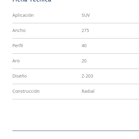
Aplicación
SUV
Ancho
275
Perfil
40
Aro
20
Diseño
Z-203
Construcción
Radial