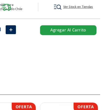
ible para
Ver Stock en Tiendas
ho a todo Chile
＋
Agregar Al Carrito